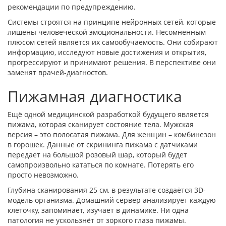
рекомендации по предупреждению.
Системы строятся на принципе нейронных сетей, которые
лишены человеческой эмоциональности. Несомненным
плюсом сетей является их самообучаемость. Они собирают
информацию, исследуют новые достижения и открытия,
прогрессируют и принимают решения. В перспективе они
заменят врачей-диагностов.
Пижамная диагностика
Ещё одной медицинской разработкой будущего является
пижама, которая сканирует состояние тела. Мужская
версия – это полосатая пижама. Для женщин – комбинезон
в горошек. Данные от скрининга пижама с датчиками
передает на большой розовый шар, который будет
самопроизвольно кататься по комнате. Потерять его
просто невозможно.
Глубина сканирования 25 см, в результате создаётся 3D-
модель организма. Домашний сервер анализирует каждую
клеточку, запоминает, изучает в динамике. Ни одна
патология не ускользнёт от зоркого глаза пижамы.