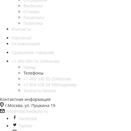
Вакансии
Отзывы
Лицензии
Политика
Контакты
Корзина
0
Отложенные
0
Сравнение товаров
0
+7 499 390 55 25
Москва
Назад
Телефоны
+7 499 390 55 25
Москва
+7 904 658 24 98
Владимир
Заказать звонок
Контактная информация
г.Москва, ул. Пушкина 19
info@new.kvkteplo.ru
Facebook
Twitter