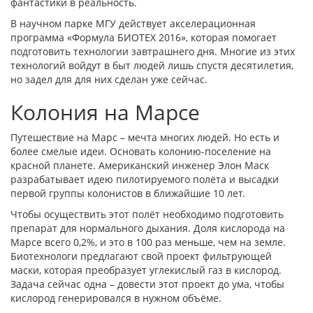
фантастики в реальность.
В научном парке МГУ действует акселерационная
программа «Формула БИОТЕХ 2016», которая помогает
подготовить технологии завтрашнего дня. Многие из этих
технологий войдут в быт людей лишь спустя десятилетия,
но задел для для них сделан уже сейчас.
Колония на Марсе
Путешествие на Марс – мечта многих людей. Но есть и
более смелые идеи. Основать колонию-поселение на
красной планете. Американский инженер Элон Маск
разрабатывает идею пилотируемого полёта и высадки
первой группы колонистов в ближайшие 10 лет.
Чтобы осуществить этот полёт необходимо подготовить
препарат для нормального дыхания. Доля кислорода на
Марсе всего 0,2%, и это в 100 раз меньше, чем на земле.
Биотехнологи предлагают свой проект фильтрующей
маски, которая преобразует углекислый газ в кислород.
Задача сейчас одна – довести этот проект до ума, чтобы
кислород генерировался в нужном объёме.