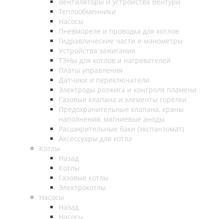
Вентиляторы и устройства Вентури
Теплообменники
Насосы
Пневмореле и проводка для котлов
Гидравлические части и манометры
Устройства зажигания
ТЭНы для котлов и нагревателей
Платы управления
Датчики и переключатели
Электроды розжига и контроля пламени
Газовые клапана и элементы горелки
Предохранительные клапана, краны
наполнения, магниевые аноды
Расширительные баки (экспанзомат)
Аксессуары для котла
Котлы
Назад
Котлы
Газовые котлы
Электрокотлы
Насосы
Назад
Насосы