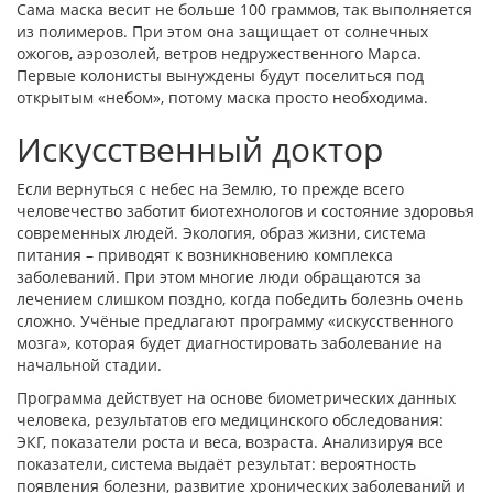
Сама маска весит не больше 100 граммов, так выполняется
из полимеров. При этом она защищает от солнечных
ожогов, аэрозолей, ветров недружественного Марса.
Первые колонисты вынуждены будут поселиться под
открытым «небом», потому маска просто необходима.
Искусственный доктор
Если вернуться с небес на Землю, то прежде всего
человечество заботит биотехнологов и состояние здоровья
современных людей. Экология, образ жизни, система
питания – приводят к возникновению комплекса
заболеваний. При этом многие люди обращаются за
лечением слишком поздно, когда победить болезнь очень
сложно. Учёные предлагают программу «искусственного
мозга», которая будет диагностировать заболевание на
начальной стадии.
Программа действует на основе биометрических данных
человека, результатов его медицинского обследования:
ЭКГ, показатели роста и веса, возраста. Анализируя все
показатели, система выдаёт результат: вероятность
появления болезни, развитие хронических заболеваний и