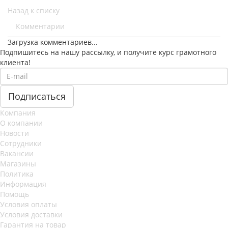
Назад к списку
Комментарии
Загрузка комментариев...
Подпишитесь на нашу рассылку, и получите курс грамотного
клиента!
Компания
О компании
Новости
Сотрудники
Вакансии
Магазины
Политика
Информация
Помощь
Условия оплаты
Условия доставки
Гарантия на товар