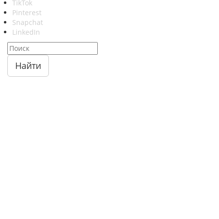
TikTok
Pinterest
Snapchat
LinkedIn
Найти