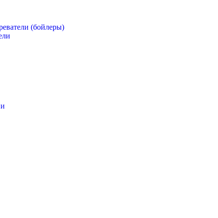
реватели (бойлеры)
ели
ии