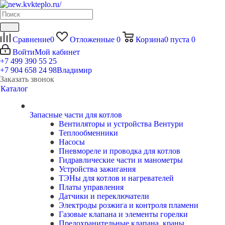
Сравнение
0
Отложенные
0
Корзина
0
пуста
0
Войти
Мой кабинет
+7 499 390 55 25
+7 904 658 24 98
Владимир
Заказать звонок
Каталог
Запасные части для котлов
Вентиляторы и устройства Вентури
Теплообменники
Насосы
Пневмореле и проводка для котлов
Гидравлические части и манометры
Устройства зажигания
ТЭНы для котлов и нагревателей
Платы управления
Датчики и переключатели
Электроды розжига и контроля пламени
Газовые клапана и элементы горелки
Предохранительные клапана, краны