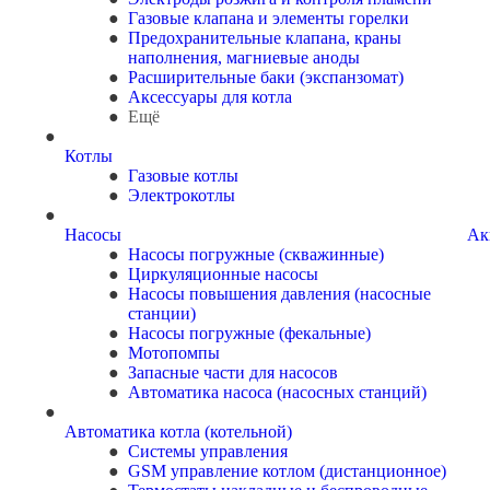
Газовые клапана и элементы горелки
Предохранительные клапана, краны
наполнения, магниевые аноды
Расширительные баки (экспанзомат)
Аксессуары для котла
Ещё
Котлы
Газовые котлы
Электрокотлы
Насосы
Ак
Насосы погружные (скважинные)
Циркуляционные насосы
Насосы повышения давления (насосные
станции)
Насосы погружные (фекальные)
Мотопомпы
Запасные части для насосов
Автоматика насоса (насосных станций)
Автоматика котла (котельной)
Системы управления
GSM управление котлом (дистанционное)