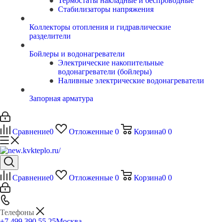
Термостаты накладные и беспроводные
Стабилизаторы напряжения
Коллекторы отопления и гидравлические
разделители
Бойлеры и водонагреватели
Электрические накопительные
водонагреватели (бойлеры)
Наливные электрические водонагреватели
Запорная арматура
Сравнение
0
Отложенные
0
Корзина
0
0
Сравнение
0
Отложенные
0
Корзина
0
0
Телефоны
+7 499 390 55 25
Москва