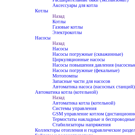
Аксессуары для котла
Котлы
Назад
Котлы
Газовые котлы
Электрокотлы
Насосы
Назад
Насосы
Насосы погружные (скважинные)
Циркуляционные насосы
Насосы повышения давления (насосные
Насосы погружные (фекальные)
Мотопомпы
Запасные части для насосов
Автоматика насоса (насосных станций)
Автоматика котла (котельной)
Назад
Автоматика котла (котельной)
Системы управления
GSM управление котлом (дистанционн
Термостаты накладные и беспроводные
Стабилизаторы напряжения
Коллекторы отопления и гидравлические разде