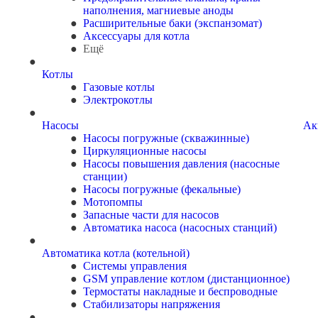
наполнения, магниевые аноды
Расширительные баки (экспанзомат)
Аксессуары для котла
Ещё
Котлы
Газовые котлы
Электрокотлы
Насосы
Ак
Насосы погружные (скважинные)
Циркуляционные насосы
Насосы повышения давления (насосные
станции)
Насосы погружные (фекальные)
Мотопомпы
Запасные части для насосов
Автоматика насоса (насосных станций)
Автоматика котла (котельной)
Системы управления
GSM управление котлом (дистанционное)
Термостаты накладные и беспроводные
Стабилизаторы напряжения