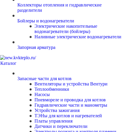
Коллекторы отопления и гидравлические
разделители
Бойлеры и водонагреватели
Электрические накопительные
водонагреватели (бойлеры)
Наливные электрические водонагреватели
Запорная арматура
Каталог
Запасные части для котлов
Вентиляторы и устройства Вентури
Теплообменники
Насосы
Пневмореле и проводка для котлов
Гидравлические части и манометры
Устройства зажигания
ТЭНы для котлов и нагревателей
Платы управления
Датчики и переключатели
Электроды розжига и контроля пламени