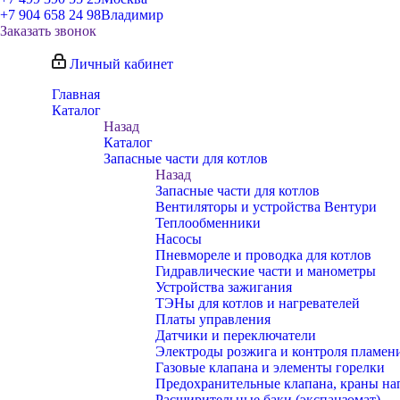
+7 904 658 24 98
Владимир
Заказать звонок
Личный кабинет
Главная
Каталог
Назад
Каталог
Запасные части для котлов
Назад
Запасные части для котлов
Вентиляторы и устройства Вентури
Теплообменники
Насосы
Пневмореле и проводка для котлов
Гидравлические части и манометры
Устройства зажигания
ТЭНы для котлов и нагревателей
Платы управления
Датчики и переключатели
Электроды розжига и контроля пламен
Газовые клапана и элементы горелки
Предохранительные клапана, краны на
Расширительные баки (экспанзомат)