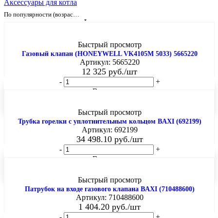
Аксессуары для котла
По популярности (возрастание)
Быстрый просмотр
Газовый клапан (HONEYWELL VK4105M 5033) 5665220
Артикул: 5665220
12 325
руб.
/шт
-
+
В корзину
Быстрый просмотр
Трубка горелки с уплотнительным кольцом BAXI (692199)
Артикул: 692199
34 498.10
руб.
/шт
-
+
В корзину
Быстрый просмотр
Патрубок на входе газового клапана BAXI (710488600)
Артикул: 710488600
1 404.20
руб.
/шт
-
+