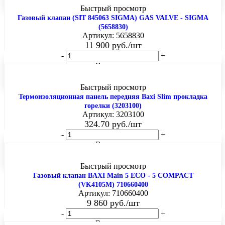
Быстрый просмотр
Газовый клапан (SIT 845063 SIGMA) GAS VALVE - SIGMA
(5658830)
Артикул: 5658830
11 900
руб.
/шт
-
+
В корзину
Быстрый просмотр
Термоизоляционная панель передняя Baxi Slim прокладка
горелки (3203100)
Артикул: 3203100
324.70
руб.
/шт
-
+
В корзину
Быстрый просмотр
Газовый клапан BAXI Main 5 ECO - 5 COMPACT
(VK4105M) 710660400
Артикул: 710660400
9 860
руб.
/шт
-
+
В корзину