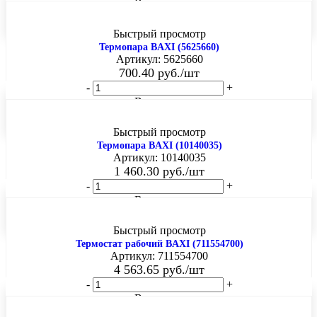
В корзину
Быстрый просмотр
Термопара BAXI (5625660)
Артикул: 5625660
700.40
руб.
/шт
-
+
В корзину
Быстрый просмотр
Термопара BAXI (10140035)
Артикул: 10140035
1 460.30
руб.
/шт
-
+
В корзину
Быстрый просмотр
Термостат рабочий BAXI (711554700)
Артикул: 711554700
4 563.65
руб.
/шт
-
+
В корзину