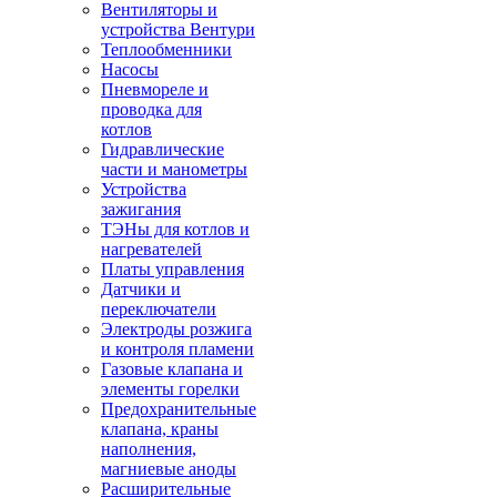
Вентиляторы и
устройства Вентури
Теплообменники
Насосы
Пневмореле и
проводка для
котлов
Гидравлические
части и манометры
Устройства
зажигания
ТЭНы для котлов и
нагревателей
Платы управления
Датчики и
переключатели
Электроды розжига
и контроля пламени
Газовые клапана и
элементы горелки
Предохранительные
клапана, краны
наполнения,
магниевые аноды
Расширительные