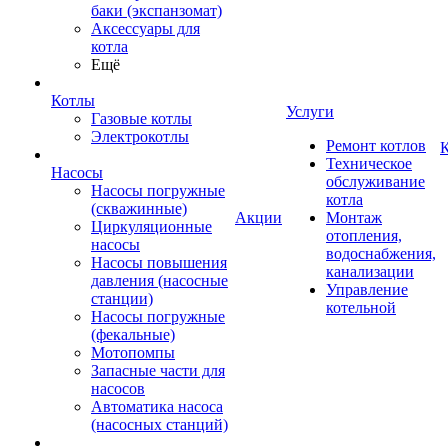
баки (экспанзомат)
Аксессуары для
котла
Ещё
Котлы
Услуги
Газовые котлы
Электрокотлы
Ремонт котлов
К
Техническое
Насосы
обслуживание
Насосы погружные
котла
(скважинные)
Акции
Монтаж
Циркуляционные
отопления,
насосы
водоснабжения,
Насосы повышения
канализации
давления (насосные
Управление
станции)
котельной
Насосы погружные
(фекальные)
Мотопомпы
Запасные части для
насосов
Автоматика насоса
(насосных станций)