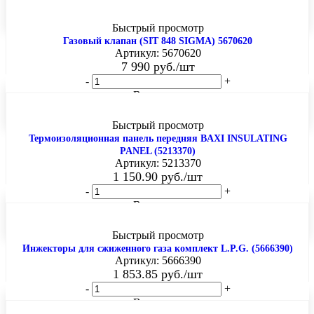
Быстрый просмотр
Газовый клапан (SIT 848 SIGMA) 5670620
Артикул: 5670620
7 990
руб.
/шт
-
+
В корзину
Быстрый просмотр
Термоизоляционная панель передняя BAXI INSULATING
PANEL (5213370)
Артикул: 5213370
1 150.90
руб.
/шт
-
+
В корзину
Быстрый просмотр
Инжекторы для сжиженного газа комплект L.P.G. (5666390)
Артикул: 5666390
1 853.85
руб.
/шт
-
+
В корзину