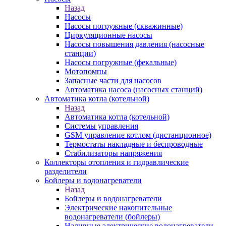
Назад
Насосы
Насосы погружные (скважинные)
Циркуляционные насосы
Насосы повышения давления (насосные
станции)
Насосы погружные (фекальные)
Мотопомпы
Запасные части для насосов
Автоматика насоса (насосных станций)
Автоматика котла (котельной)
Назад
Автоматика котла (котельной)
Системы управления
GSM управление котлом (дистанционное)
Термостаты накладные и беспроводные
Стабилизаторы напряжения
Коллекторы отопления и гидравлические
разделители
Бойлеры и водонагреватели
Назад
Бойлеры и водонагреватели
Электрические накопительные
водонагреватели (бойлеры)
Наливные электрические водонагреватели