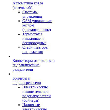
Автоматика котла
(котельной)
Системы
управления
GSM управление
котлом
(дистанционное)
Термостаты
накладные и
беспроводные
Стабилизаторы
напряжения
Коллекторы отопления и
гидравлические
разделители
Бойлеры и
водонагреватели
Электрические
накопительные
водонагреватели
(бойлеры)
Наливные
электрические