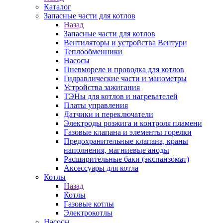
Каталог
Запасные части для котлов
Назад
Запасные части для котлов
Вентиляторы и устройства Вентури
Теплообменники
Насосы
Пневмореле и проводка для котлов
Гидравлические части и манометры
Устройства зажигания
ТЭНы для котлов и нагревателей
Платы управления
Датчики и переключатели
Электроды розжига и контроля пламени
Газовые клапана и элементы горелки
Предохранительные клапана, краны
наполнения, магниевые аноды
Расширительные баки (экспанзомат)
Аксессуары для котла
Котлы
Назад
Котлы
Газовые котлы
Электрокотлы
Насосы