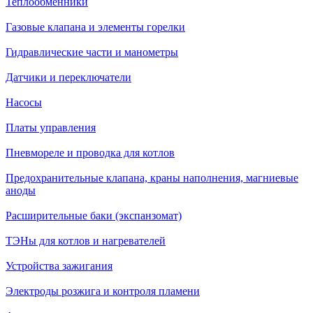
Теплообменники
Газовые клапана и элементы горелки
Гидравлические части и манометры
Датчики и переключатели
Насосы
Платы управления
Пневмореле и проводка для котлов
Предохранительные клапана, краны наполнения, магниевые
аноды
Расширительные баки (экспанзомат)
ТЭНы для котлов и нагревателей
Устройства зажигания
Электроды розжига и контроля пламени