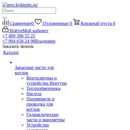
Сравнение
0
Отложенные
0
Корзина
0
пуста
0
Войти
Мой кабинет
+7 499 390 55 25
+7 904 658 24 98
Владимир
Заказать звонок
Каталог
Запасные части для
котлов
Вентиляторы и
устройства Вентури
Теплообменники
Насосы
Пневмореле и
проводка для
котлов
Гидравлические
части и манометры
Устройства