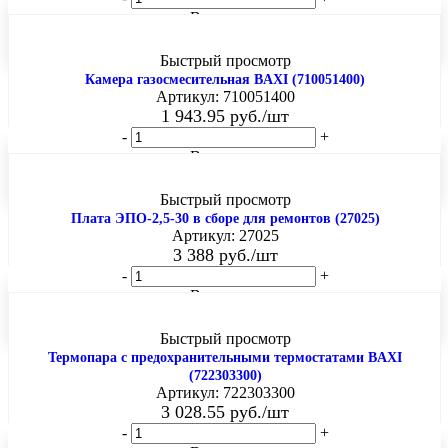
В корзину
Быстрый просмотр
Камера газосмесительная BAXI (710051400)
Артикул: 710051400
1 943.95
руб.
/шт
-
+
В корзину
Быстрый просмотр
Плата ЭПО-2,5-30 в сборе для ремонтов (27025)
Артикул: 27025
3 388
руб.
/шт
-
+
В корзину
Быстрый просмотр
Термопара с предохранительными термостатами BAXI
(722303300)
Артикул: 722303300
3 028.55
руб.
/шт
-
+