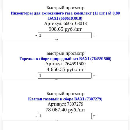
Быстрый просмотр
Инжекторы для сжиженного газа комплект (11 шт.) Ø 0,80
BAXI (6606103018)
Артикул: 6606103018
908.65
руб.
/шт
-
+
В корзину
Быстрый просмотр
Горелка в сборе природный газ BAXI (764591500)
Артикул: 764591500
4 650.35
руб.
/шт
-
+
В корзину
Быстрый просмотр
Клапан газовый в сборе BAXI (7307279)
Артикул: 7307279
78 067.40
руб.
/шт
-
+
В корзину