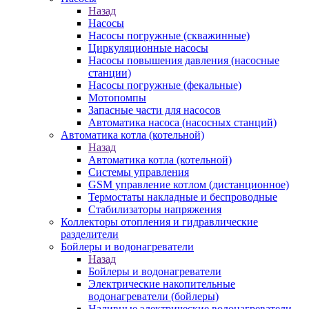
Назад
Насосы
Насосы погружные (скважинные)
Циркуляционные насосы
Насосы повышения давления (насосные
станции)
Насосы погружные (фекальные)
Мотопомпы
Запасные части для насосов
Автоматика насоса (насосных станций)
Автоматика котла (котельной)
Назад
Автоматика котла (котельной)
Системы управления
GSM управление котлом (дистанционное)
Термостаты накладные и беспроводные
Стабилизаторы напряжения
Коллекторы отопления и гидравлические
разделители
Бойлеры и водонагреватели
Назад
Бойлеры и водонагреватели
Электрические накопительные
водонагреватели (бойлеры)
Наливные электрические водонагреватели