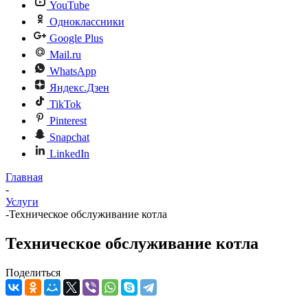
YouTube
Одноклассники
Google Plus
Mail.ru
WhatsApp
Яндекс.Дзен
TikTok
Pinterest
Snapchat
LinkedIn
Главная
-
Услуги
-
Техническое обслуживание котла
Техническое обслуживание котла
Поделиться