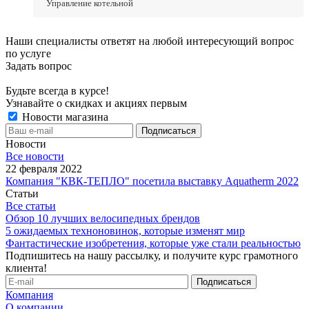
Управление котельной
Наши специалисты ответят на любой интересующий вопрос
по услуге
Задать вопрос
Будьте всегда в курсе!
Узнавайте о скидках и акциях первым
Новости магазина
Новости
Все новости
22 февраля 2022
Компания "КВК-ТЕПЛО" посетила выставку Aquatherm 2022
Статьи
Все статьи
Обзор 10 лучших велосипедных брендов
5 ожидаемых техноновинок, которые изменят мир
Фантастические изобретения, которые уже стали реальностью
Подпишитесь на нашу рассылку, и получите курс грамотного
клиента!
Компания
О компании