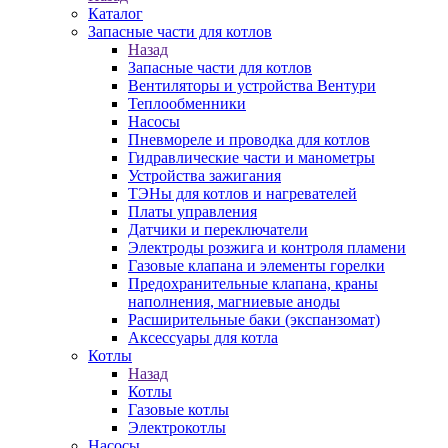
Каталог
Запасные части для котлов
Назад
Запасные части для котлов
Вентиляторы и устройства Вентури
Теплообменники
Насосы
Пневмореле и проводка для котлов
Гидравлические части и манометры
Устройства зажигания
ТЭНы для котлов и нагревателей
Платы управления
Датчики и переключатели
Электроды розжига и контроля пламени
Газовые клапана и элементы горелки
Предохранительные клапана, краны
наполнения, магниевые аноды
Расширительные баки (экспанзомат)
Аксессуары для котла
Котлы
Назад
Котлы
Газовые котлы
Электрокотлы
Насосы