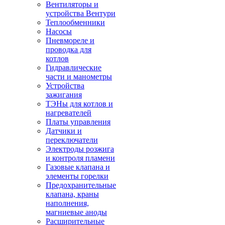
Вентиляторы и
устройства Вентури
Теплообменники
Насосы
Пневмореле и
проводка для
котлов
Гидравлические
части и манометры
Устройства
зажигания
ТЭНы для котлов и
нагревателей
Платы управления
Датчики и
переключатели
Электроды розжига
и контроля пламени
Газовые клапана и
элементы горелки
Предохранительные
клапана, краны
наполнения,
магниевые аноды
Расширительные