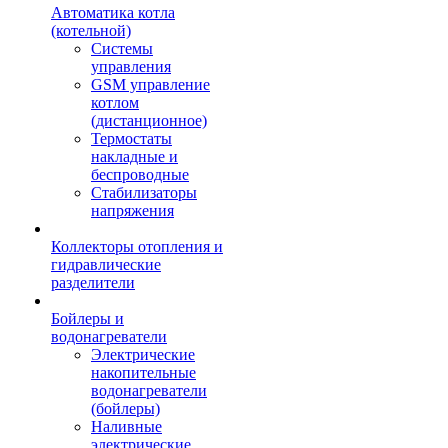
Автоматика котла
(котельной)
Системы
управления
GSM управление
котлом
(дистанционное)
Термостаты
накладные и
беспроводные
Стабилизаторы
напряжения
Коллекторы отопления и
гидравлические
разделители
Бойлеры и
водонагреватели
Электрические
накопительные
водонагреватели
(бойлеры)
Наливные
электрические