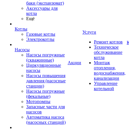
баки (экспанзомат)
Аксессуары для
котла
Ещё
Котлы
Услуги
Газовые котлы
Электрокотлы
Ремонт котлов
К
Техническое
Насосы
обслуживание
Насосы погружные
котла
(скважинные)
Акции
Монтаж
Циркуляционные
отопления,
насосы
водоснабжения,
Насосы повышения
канализации
давления (насосные
Управление
станции)
котельной
Насосы погружные
(фекальные)
Мотопомпы
Запасные части для
насосов
Автоматика насоса
(насосных станций)