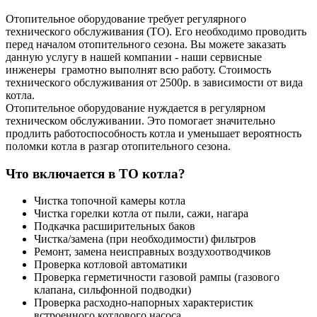
Отопительное оборудование требует регулярного
технического обслуживания (ТО). Его необходимо проводить
перед началом отопительного сезона. Вы можете заказать
данную услугу в нашей компании - наши сервисные
инженеры грамотно выполнят всю работу. Стоимость
технического обслуживания от 2500р. в зависимости от вида
котла.
Отопительное оборудование нуждается в регулярном
техническом обслуживании. Это помогает значительно
продлить работоспособность котла и уменьшает вероятность
поломки котла в разгар отопительного сезона.
Что включается в ТО котла?
Чистка топочной камеры котла
Чистка горелки котла от пыли, сажи, нагара
Подкачка расширительных баков
Чистка/замена (при необходимости) фильтров
Ремонт, замена неисправных воздухоотводчиков
Проверка котловой автоматики
Проверка герметичности газовой рампы (газового
клапана, сильфонной подводки)
Проверка расходно-напорных характеристик
встроенного котлового насоса