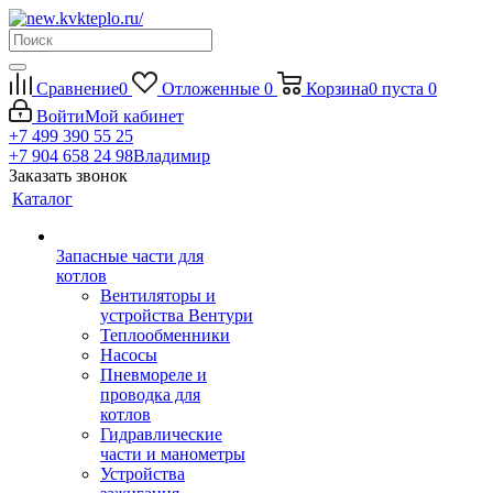
Сравнение
0
Отложенные
0
Корзина
0
пуста
0
Войти
Мой кабинет
+7 499 390 55 25
+7 904 658 24 98
Владимир
Заказать звонок
Каталог
Запасные части для
котлов
Вентиляторы и
устройства Вентури
Теплообменники
Насосы
Пневмореле и
проводка для
котлов
Гидравлические
части и манометры
Устройства