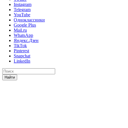
Instagram
Telegram
YouTube
Одноклассники
Google Plus
Mail.ru
WhatsApp
Яндекс.Дзен
TikTok
Pinterest
Snapchat
LinkedIn
Найти