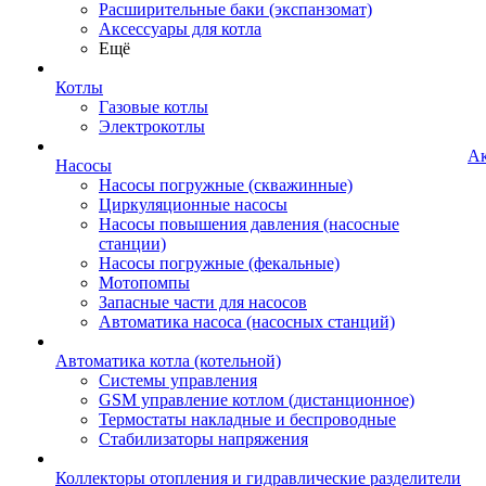
Расширительные баки (экспанзомат)
Аксессуары для котла
Ещё
Котлы
Газовые котлы
Электрокотлы
А
Насосы
Насосы погружные (скважинные)
Циркуляционные насосы
Насосы повышения давления (насосные
станции)
Насосы погружные (фекальные)
Мотопомпы
Запасные части для насосов
Автоматика насоса (насосных станций)
Автоматика котла (котельной)
Системы управления
GSM управление котлом (дистанционное)
Термостаты накладные и беспроводные
Стабилизаторы напряжения
Коллекторы отопления и гидравлические разделители