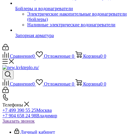
Бойлеры и водонагреватели
Электрические накопительные водонагреватели
(бойлеры)
Наливные электрические водонагреватели
Запорная арматура
Сравнение
0
Отложенные
0
Корзина
0
0
Сравнение
0
Отложенные
0
Корзина
0
0
Телефоны
+7 499 390 55 25
Москва
+7 904 658 24 98
Владимир
Заказать звонок
Личный кабинет