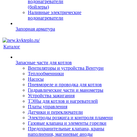
водонагреватели
(бойлеры)
Наливные электрические
водонагреватели
Запорная арматура
Каталог
Запасные части для котлов
Вентиляторы и устройства Вентури
Теплообменники
Насосы
Пневмореле и проводка для котлов
Гидравлические части и манометры
Устройства зажигания
ТЭНы для котлов и нагревателей
Платы управления
Датчики и переключатели
Электроды розжига и контроля пламени
Газовые клапана и элементы горелки
Предохранительные клапана, краны
наполнения, магниевые аноды