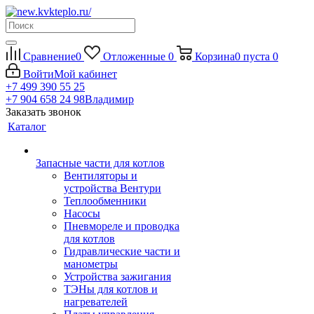
Сравнение
0
Отложенные
0
Корзина
0
пуста
0
Войти
Мой кабинет
+7 499 390 55 25
+7 904 658 24 98
Владимир
Заказать звонок
Каталог
Запасные части для котлов
Вентиляторы и
устройства Вентури
Теплообменники
Насосы
Пневмореле и проводка
для котлов
Гидравлические части и
манометры
Устройства зажигания
ТЭНы для котлов и
нагревателей