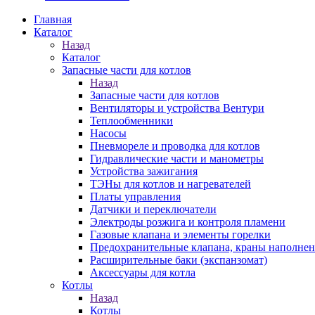
Главная
Каталог
Назад
Каталог
Запасные части для котлов
Назад
Запасные части для котлов
Вентиляторы и устройства Вентури
Теплообменники
Насосы
Пневмореле и проводка для котлов
Гидравлические части и манометры
Устройства зажигания
ТЭНы для котлов и нагревателей
Платы управления
Датчики и переключатели
Электроды розжига и контроля пламени
Газовые клапана и элементы горелки
Предохранительные клапана, краны наполнен
Расширительные баки (экспанзомат)
Аксессуары для котла
Котлы
Назад
Котлы