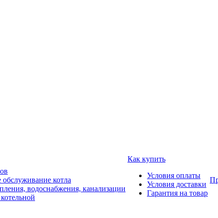
Как купить
лов
Условия оплаты
е обслуживание котла
Пр
Условия доставки
пления, водоснабжения, канализации
Гарантия на товар
 котельной