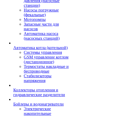
давления (насосные
станции)
Насосы погружные
(фекальные)
Мотопомпы
Запасные части для
насосов
Автоматика насоса
(насосных станций)
Автоматика котла (котельной)
Системы управления
GSM управление котлом
(дистанционное)
Термостаты накладные и
беспроводные
Стабилизаторы
напряжения
Коллекторы отопления и
гидравлические разделители
Бойлеры и водонагреватели
Электрические
накопительные