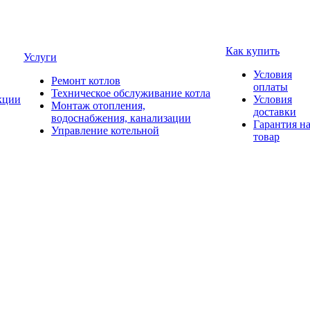
Как купить
Услуги
Условия
Ремонт котлов
оплаты
Техническое обслуживание котла
кции
Условия
Монтаж отопления,
доставки
водоснабжения, канализации
Гарантия н
Управление котельной
товар