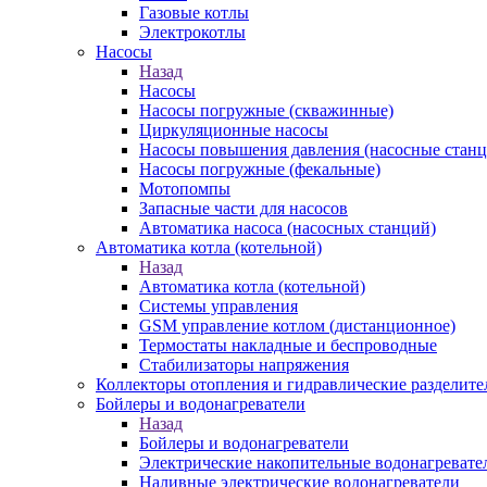
Газовые котлы
Электрокотлы
Насосы
Назад
Насосы
Насосы погружные (скважинные)
Циркуляционные насосы
Насосы повышения давления (насосные станц
Насосы погружные (фекальные)
Мотопомпы
Запасные части для насосов
Автоматика насоса (насосных станций)
Автоматика котла (котельной)
Назад
Автоматика котла (котельной)
Системы управления
GSM управление котлом (дистанционное)
Термостаты накладные и беспроводные
Стабилизаторы напряжения
Коллекторы отопления и гидравлические разделите
Бойлеры и водонагреватели
Назад
Бойлеры и водонагреватели
Электрические накопительные водонагревате
Наливные электрические водонагреватели