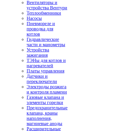
Вентиляторы и
устройства Вентури
Теплообменники
Насосы
Пневмореле и
проводка для
котлов
Гидравлические
части и манометры
Устройства
зажигания
ТЭНы для котлов и
нагревателей
Платы управления
Датчики и
переключатели
Электроды розжига
и контроля пламени
Газовые клапана и
элементы горелки
Предохранительные
клапана, краны
наполнения,
магниевые аноды
Расширительные