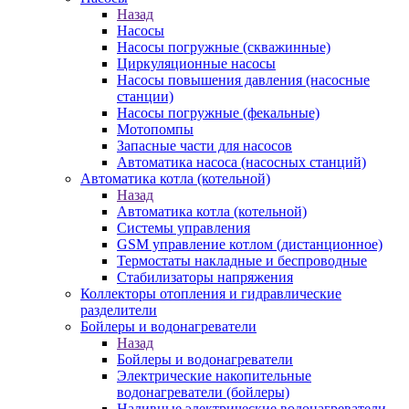
Назад
Насосы
Насосы погружные (скважинные)
Циркуляционные насосы
Насосы повышения давления (насосные
станции)
Насосы погружные (фекальные)
Мотопомпы
Запасные части для насосов
Автоматика насоса (насосных станций)
Автоматика котла (котельной)
Назад
Автоматика котла (котельной)
Системы управления
GSM управление котлом (дистанционное)
Термостаты накладные и беспроводные
Стабилизаторы напряжения
Коллекторы отопления и гидравлические
разделители
Бойлеры и водонагреватели
Назад
Бойлеры и водонагреватели
Электрические накопительные
водонагреватели (бойлеры)
Наливные электрические водонагреватели