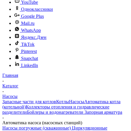
YouTube
Одноклассники
Google Plus
Mail.ru
WhatsApp
Яндекс.Дзен
TikTok
Pinterest
Snapchat
LinkedIn
Главная
-
Каталог
-
Насосы
Запасные части для котлов
Котлы
Насосы
Автоматика котла
(котельной)
Коллекторы отопления и гидравлические
разделители
Бойлеры и водонагреватели
Запорная арматура
-
Автоматика насоса (насосных станций)
Насосы погружные (скважинные)
Циркуляционные