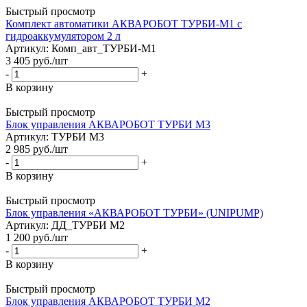
Быстрый просмотр
Комплект автоматики АКВАРОБОТ ТУРБИ-M1 c
гидроаккумулятором 2 л
Артикул: Комп_авт_ТУРБИ-М1
3 405
руб.
/шт
-
+
В корзину
Быстрый просмотр
Блок управления АКВАРОБОТ ТУРБИ М3
Артикул: ТУРБИ М3
2 985
руб.
/шт
-
+
В корзину
Быстрый просмотр
Блок управления «АКВАРОБОТ ТУРБИ» (UNIPUMP)
Артикул: ДД_ТУРБИ М2
1 200
руб.
/шт
-
+
В корзину
Быстрый просмотр
Блок управления АКВАРОБОТ ТУРБИ М2