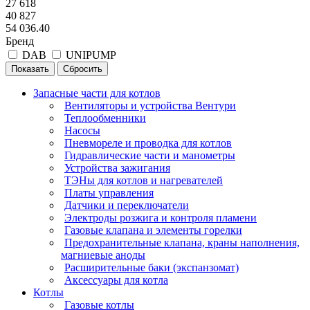
27 618
40 827
54 036.40
Бренд
DAB
UNIPUMP
Сбросить
Запасные части для котлов
Вентиляторы и устройства Вентури
Теплообменники
Насосы
Пневмореле и проводка для котлов
Гидравлические части и манометры
Устройства зажигания
ТЭНы для котлов и нагревателей
Платы управления
Датчики и переключатели
Электроды розжига и контроля пламени
Газовые клапана и элементы горелки
Предохранительные клапана, краны наполнения,
магниевые аноды
Расширительные баки (экспанзомат)
Аксессуары для котла
Котлы
Газовые котлы