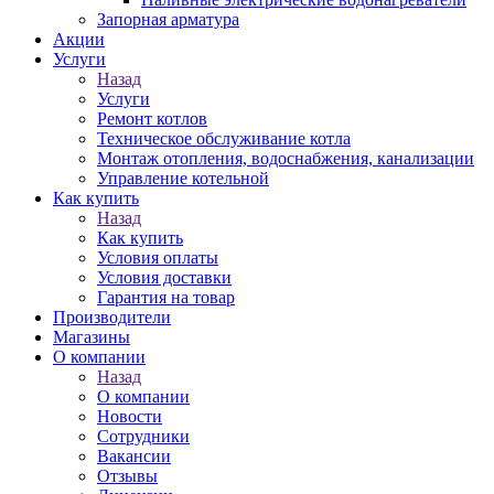
Запорная арматура
Акции
Услуги
Назад
Услуги
Ремонт котлов
Техническое обслуживание котла
Монтаж отопления, водоснабжения, канализации
Управление котельной
Как купить
Назад
Как купить
Условия оплаты
Условия доставки
Гарантия на товар
Производители
Магазины
О компании
Назад
О компании
Новости
Сотрудники
Вакансии
Отзывы