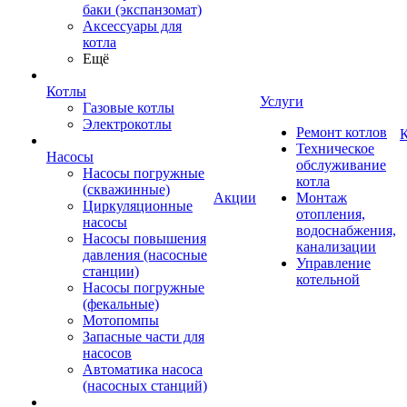
баки (экспанзомат)
Аксессуары для
котла
Ещё
Котлы
Услуги
Газовые котлы
Электрокотлы
Ремонт котлов
К
Техническое
Насосы
обслуживание
Насосы погружные
котла
(скважинные)
Акции
Монтаж
Циркуляционные
отопления,
насосы
водоснабжения,
Насосы повышения
канализации
давления (насосные
Управление
станции)
котельной
Насосы погружные
(фекальные)
Мотопомпы
Запасные части для
насосов
Автоматика насоса
(насосных станций)