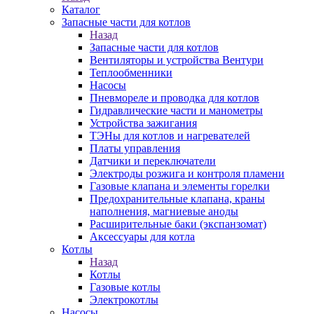
Каталог
Запасные части для котлов
Назад
Запасные части для котлов
Вентиляторы и устройства Вентури
Теплообменники
Насосы
Пневмореле и проводка для котлов
Гидравлические части и манометры
Устройства зажигания
ТЭНы для котлов и нагревателей
Платы управления
Датчики и переключатели
Электроды розжига и контроля пламени
Газовые клапана и элементы горелки
Предохранительные клапана, краны
наполнения, магниевые аноды
Расширительные баки (экспанзомат)
Аксессуары для котла
Котлы
Назад
Котлы
Газовые котлы
Электрокотлы
Насосы