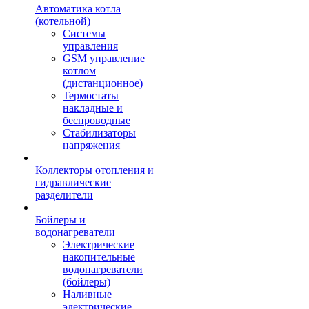
Автоматика котла
(котельной)
Системы
управления
GSM управление
котлом
(дистанционное)
Термостаты
накладные и
беспроводные
Стабилизаторы
напряжения
Коллекторы отопления и
гидравлические
разделители
Бойлеры и
водонагреватели
Электрические
накопительные
водонагреватели
(бойлеры)
Наливные
электрические