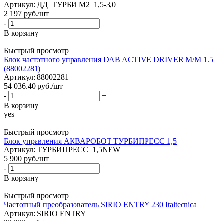
Артикул: ДД_ТУРБИ М2_1,5-3,0
2 197
руб.
/шт
-
+
В корзину
Быстрый просмотр
Блок частотного управления DAB ACTIVE DRIVER M/M 1.5
(88002281)
Артикул: 88002281
54 036.40
руб.
/шт
-
+
В корзину
yes
Быстрый просмотр
Блок управления АКВАРОБОТ ТУРБИПРЕСС 1,5
Артикул: ТУРБИПРЕСС_1,5NEW
5 900
руб.
/шт
-
+
В корзину
Быстрый просмотр
Частотный преобразователь SIRIO ENTRY 230 Italtecnica
Артикул: SIRIO ENTRY