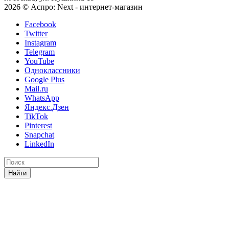
2026 © Аспро: Next - интернет-магазин
Facebook
Twitter
Instagram
Telegram
YouTube
Одноклассники
Google Plus
Mail.ru
WhatsApp
Яндекс.Дзен
TikTok
Pinterest
Snapchat
LinkedIn
Найти