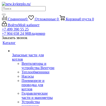
Сравнение
0
Отложенные
0
Корзина
0
пуста
0
Войти
Мой кабинет
+7 499 390 55 25
+7 904 658 24 98
Владимир
Заказать звонок
Каталог
Запасные части для
котлов
Вентиляторы и
устройства Вентури
Теплообменники
Насосы
Пневмореле и
проводка для
котлов
Гидравлические
части и манометры
Устройства