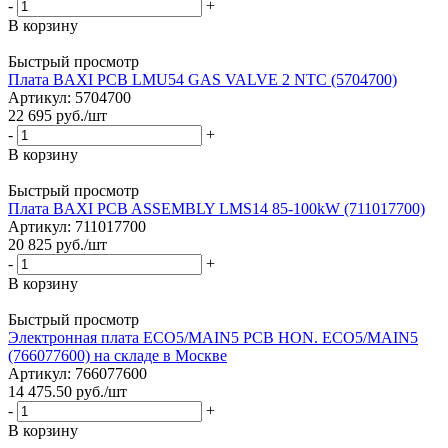
-
+
В корзину
Быстрый просмотр
Плата BAXI PCB LMU54 GAS VALVE 2 NTC (5704700)
Артикул: 5704700
22 695
руб.
/шт
-
+
В корзину
Быстрый просмотр
Плата BAXI PCB ASSEMBLY LMS14 85-100kW (711017700)
Артикул: 711017700
20 825
руб.
/шт
-
+
В корзину
Быстрый просмотр
Электронная плата ECO5/MAIN5 PCB HON. ECO5/MAIN5
(766077600) на складе в Москве
Артикул: 766077600
14 475.50
руб.
/шт
-
+
В корзину