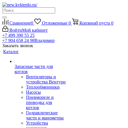
Сравнение
0
Отложенные
0
Корзина
0
пуста
0
Войти
Мой кабинет
+7 499 390 55 25
+7 904 658 24 98
Владимир
Заказать звонок
Каталог
Запасные части для
котлов
Вентиляторы и
устройства Вентури
Теплообменники
Насосы
Пневмореле и
проводка для
котлов
Гидравлические
части и манометры
Устройства