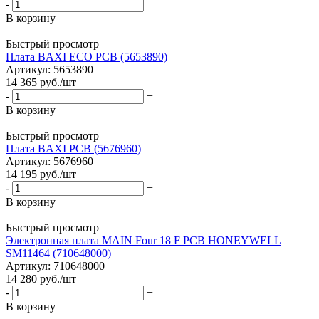
-
+
В корзину
Быстрый просмотр
Плата BAXI ECO PCB (5653890)
Артикул: 5653890
14 365
руб.
/шт
-
+
В корзину
Быстрый просмотр
Плата BAXI PCB (5676960)
Артикул: 5676960
14 195
руб.
/шт
-
+
В корзину
Быстрый просмотр
Электронная плата MAIN Four 18 F PCB HONEYWELL
SM11464 (710648000)
Артикул: 710648000
14 280
руб.
/шт
-
+
В корзину