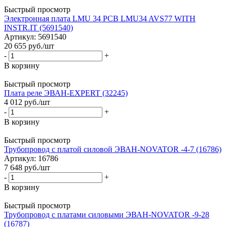
Быстрый просмотр
Электронная плата LMU 34 PCB LMU34 AVS77 WITH
INSTR.IT (5691540)
Артикул: 5691540
20 655
руб.
/шт
-
+
В корзину
Быстрый просмотр
Плата реле ЭВАН-EXPERT (32245)
4 012
руб.
/шт
-
+
В корзину
Быстрый просмотр
Трубопровод с платой силовой ЭВАН-NOVATOR -4-7 (16786)
Артикул: 16786
7 648
руб.
/шт
-
+
В корзину
Быстрый просмотр
Трубопровод с платами силовыми ЭВАН-NOVATOR -9-28
(16787)