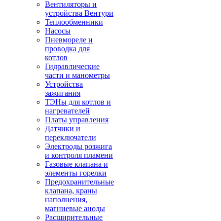
Вентиляторы и
устройства Вентури
Теплообменники
Насосы
Пневмореле и
проводка для
котлов
Гидравлические
части и манометры
Устройства
зажигания
ТЭНы для котлов и
нагревателей
Платы управления
Датчики и
переключатели
Электроды розжига
и контроля пламени
Газовые клапана и
элементы горелки
Предохранительные
клапана, краны
наполнения,
магниевые аноды
Расширительные