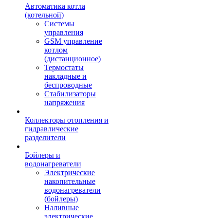
Автоматика котла
(котельной)
Системы
управления
GSM управление
котлом
(дистанционное)
Термостаты
накладные и
беспроводные
Стабилизаторы
напряжения
Коллекторы отопления и
гидравлические
разделители
Бойлеры и
водонагреватели
Электрические
накопительные
водонагреватели
(бойлеры)
Наливные
электрические