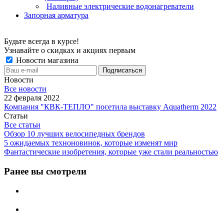
Наливные электрические водонагреватели
Запорная арматура
Будьте всегда в курсе!
Узнавайте о скидках и акциях первым
Новости магазина
Новости
Все новости
22 февраля 2022
Компания "КВК-ТЕПЛО" посетила выставку Aquatherm 2022
Статьи
Все статьи
Обзор 10 лучших велосипедных брендов
5 ожидаемых техноновинок, которые изменят мир
Фантастические изобретения, которые уже стали реальностью
Ранее вы смотрели