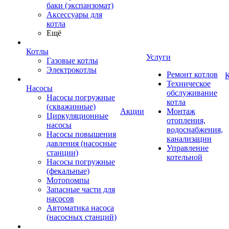
баки (экспанзомат)
Аксессуары для
котла
Ещё
Котлы
Услуги
Газовые котлы
Электрокотлы
Ремонт котлов
К
Техническое
Насосы
обслуживание
Насосы погружные
котла
(скважинные)
Акции
Монтаж
Циркуляционные
отопления,
насосы
водоснабжения,
Насосы повышения
канализации
давления (насосные
Управление
станции)
котельной
Насосы погружные
(фекальные)
Мотопомпы
Запасные части для
насосов
Автоматика насоса
(насосных станций)