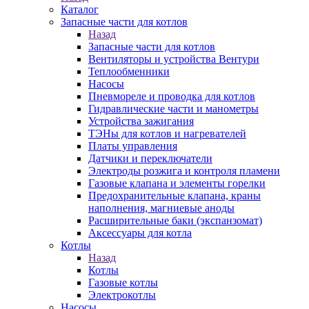
Каталог
Запасные части для котлов
Назад
Запасные части для котлов
Вентиляторы и устройства Вентури
Теплообменники
Насосы
Пневмореле и проводка для котлов
Гидравлические части и манометры
Устройства зажигания
ТЭНы для котлов и нагревателей
Платы управления
Датчики и переключатели
Электроды розжига и контроля пламени
Газовые клапана и элементы горелки
Предохранительные клапана, краны
наполнения, магниевые аноды
Расширительные баки (экспанзомат)
Аксессуары для котла
Котлы
Назад
Котлы
Газовые котлы
Электрокотлы
Насосы