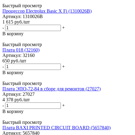
Быстрый просмотр
Процессор Electrolux Basic X Fi (1310026B)
Артикул: 1310026B
1 615
руб.
/шт
-
+
В корзину
Быстрый просмотр
Плата 018 (32160)
Артикул: 32160
650
руб.
/шт
-
+
В корзину
Быстрый просмотр
Плата ЭПО-72-84 в сборе для ремонтов (27027)
Артикул: 27027
4 378
руб.
/шт
-
+
В корзину
Быстрый просмотр
Плата BAXI PRINTED CIRCUIT BOARD (5657840)
Артикул: 5657840