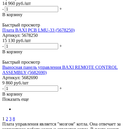
14 960
руб.
/шт
-
+
В корзину
Быстрый просмотр
Плата BAXI PCB LMU-33 (5678250)
Артикул: 5678250
15 130
руб.
/шт
-
+
В корзину
Быстрый просмотр
Выносная панель управления BAXI REMOTE CONTROL
ASSEMBLY (5682690)
Артикул: 5682690
9 860
руб.
/шт
-
+
В корзину
Показать еще
1
2
3
8
Плата управления является "мозгом" котла. Она отвечает за