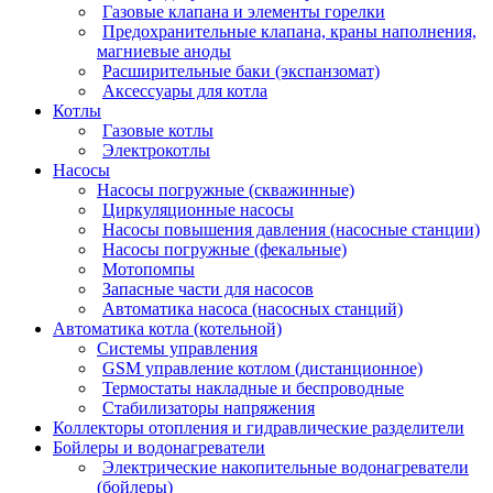
Газовые клапана и элементы горелки
Предохранительные клапана, краны наполнения,
магниевые аноды
Расширительные баки (экспанзомат)
Аксессуары для котла
Котлы
Газовые котлы
Электрокотлы
Насосы
Насосы погружные (скважинные)
Циркуляционные насосы
Насосы повышения давления (насосные станции)
Насосы погружные (фекальные)
Мотопомпы
Запасные части для насосов
Автоматика насоса (насосных станций)
Автоматика котла (котельной)
Системы управления
GSM управление котлом (дистанционное)
Термостаты накладные и беспроводные
Стабилизаторы напряжения
Коллекторы отопления и гидравлические разделители
Бойлеры и водонагреватели
Электрические накопительные водонагреватели
(бойлеры)