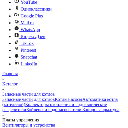
YouTube
Одноклассники
Google Plus
Mail.ru
WhatsApp
Яндекс.Дзен
TikTok
Pinterest
Snapchat
LinkedIn
Главная
-
Каталог
-
Запасные части для котлов
Запасные части для котлов
Котлы
Насосы
Автоматика котла
(котельной)
Коллекторы отопления и гидравлические
разделители
Бойлеры и водонагреватели
Запорная арматура
-
Платы управления
Вентиляторы и устройства