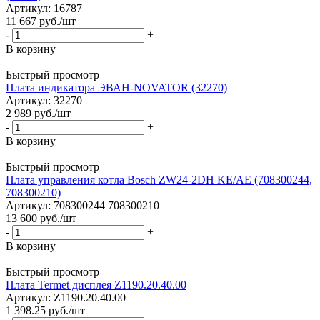
Артикул: 16787
11 667
руб.
/шт
-
+
В корзину
Быстрый просмотр
Плата индикатора ЭВАН-NOVATOR (32270)
Артикул: 32270
2 989
руб.
/шт
-
+
В корзину
Быстрый просмотр
Плата управления котла Bosch ZW24-2DH KE/AE (708300244,
708300210)
Артикул: 708300244 708300210
13 600
руб.
/шт
-
+
В корзину
Быстрый просмотр
Плата Termet дисплея Z1190.20.40.00
Артикул: Z1190.20.40.00
1 398.25
руб.
/шт