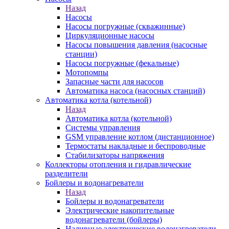
Назад
Насосы
Насосы погружные (скважинные)
Циркуляционные насосы
Насосы повышения давления (насосные
станции)
Насосы погружные (фекальные)
Мотопомпы
Запасные части для насосов
Автоматика насоса (насосных станций)
Автоматика котла (котельной)
Назад
Автоматика котла (котельной)
Системы управления
GSM управление котлом (дистанционное)
Термостаты накладные и беспроводные
Стабилизаторы напряжения
Коллекторы отопления и гидравлические
разделители
Бойлеры и водонагреватели
Назад
Бойлеры и водонагреватели
Электрические накопительные
водонагреватели (бойлеры)
Наливные электрические водонагреватели