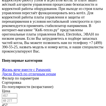
корректную работу узлов и агрегатов котла. В плате зашит
жёсткий алгоритм управления процессами безопасности и
корректной работы оборудования. При выходе из строя платы
управления перестаёт функционировать весь котёл. Для
корректной работы платы управления и защиты от
перенапряжения в условия нестабильной электросети и гроз
рекомендуется применять стабилизатор напряжения. В
интернет-магазине "КвК-тепло.ру" представлены
оригинальные платы управления Baxi, Electrolux, ЭВАН по
низким ценам. Если Вы затрудняетесь в подборе запасных
частей котла, Вы можете позвонить нам по телефону +7 (499)
390-55-25, назвать модель и номер котла, и наши специалисты
проконсультируют Вас.
Популярные категории
Жизнь ярче вместе с Panasonic
Дрели Bosch по отличным ценам
Фильтр по параметрам
Сортировка
По популярности (возрастание)
Цена
457