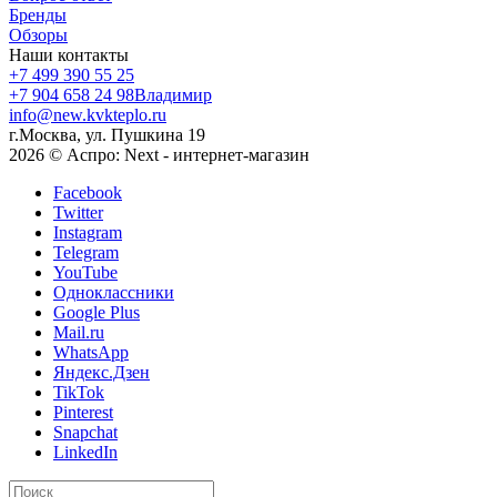
Бренды
Обзоры
Наши контакты
+7 499 390 55 25
+7 904 658 24 98
Владимир
info@new.kvkteplo.ru
г.Москва, ул. Пушкина 19
2026 © Аспро: Next - интернет-магазин
Facebook
Twitter
Instagram
Telegram
YouTube
Одноклассники
Google Plus
Mail.ru
WhatsApp
Яндекс.Дзен
TikTok
Pinterest
Snapchat
LinkedIn