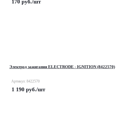
170
руб.
/шт
Электрод зажигания ELECTRODE - IGNITION (8422570)
Артикул: 8422570
1 190
руб.
/шт