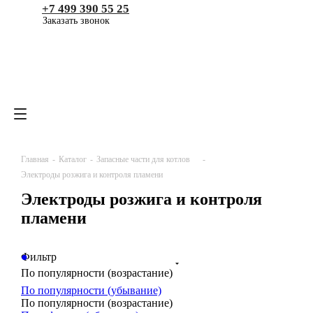
+7 499 390 55 25
Заказать звонок
Главная
-
Каталог
-
Запасные части для котлов
-
Электроды розжига и контроля пламени
Электроды розжига и контроля
пламени
0
0
0
Фильтр
По популярности (возрастание)
По популярности (убывание)
По популярности (возрастание)