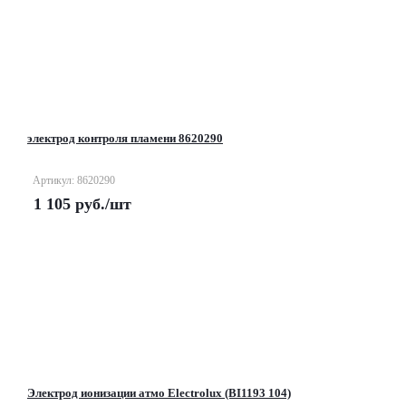
электрод контроля пламени 8620290
Артикул: 8620290
1 105
руб.
/шт
Электрод ионизации атмо Electrolux (BI1193 104)