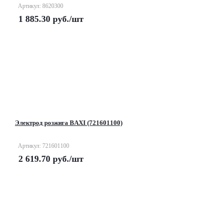
Артикул: 8620300
1 885.30
руб.
/шт
Электрод розжига BAXI (721601100)
Артикул: 721601100
2 619.70
руб.
/шт