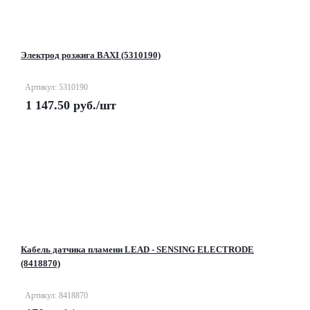
Электрод розжига BAXI (5310190)
Артикул: 5310190
1 147.50
руб.
/шт
Кабель датчика пламени LEAD - SENSING ELECTRODE
(8418870)
Артикул: 8418870