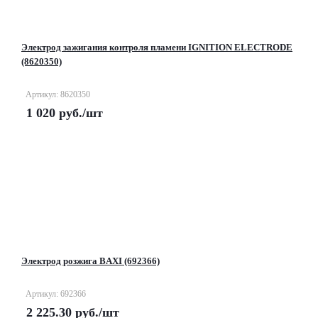
Электрод зажигания контроля пламени IGNITION ELECTRODE
(8620350)
Артикул: 8620350
1 020
руб.
/шт
Электрод розжига BAXI (692366)
Артикул: 692366
2 225.30
руб.
/шт