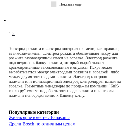
Показать еще
1
2
Электрод розжига и электрод контроля пламени, как правило,
взаимозаменяемы. Электрод розжига обеспечивает искру для
розжига газовоздушной смеси на горелке. Электрод розжига
подсоединён к блоку розжига, который вырабатывает
кратковременные высоковольтные импульсы. Искра может
вырабатываться между электродами розжига и горелкой, либо
между двумя электродами розжига. Электрод контроля
пламени или ионизационный электрод контролирует пламя на
горелке. Грамотные менеджеры по продажам компании "КвК-
тепло.ру" смогут подобрать электроды розжига и контроля
пламени непосредственно к Вашему котлу.
Популярные категории
Жизнь ярче вместе с Panasonic
Дрели Bosch по отличным ценам