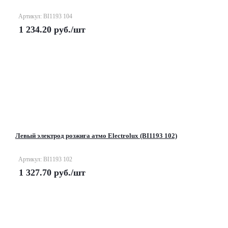
Артикул: BI1193 104
1 234.20
руб.
/шт
Левый электрод розжига атмо Electrolux (BI1193 102)
Артикул: BI1193 102
1 327.70
руб.
/шт