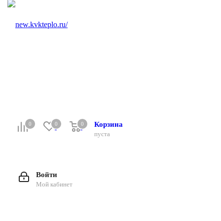
Корзина
0
0
0
0
пуста
Войти
Мой кабинет