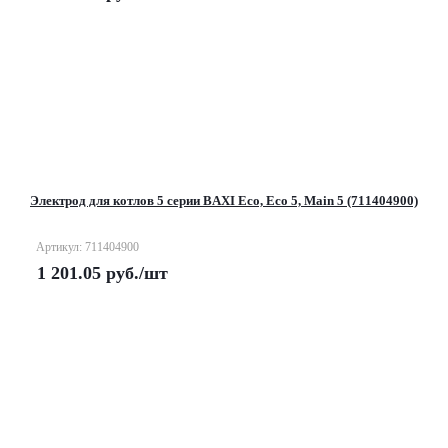
Электрод для котлов 5 серии BAXI Eco, Eco 5, Main 5 (711404900)
Артикул: 711404900
1 201.05
руб.
/шт